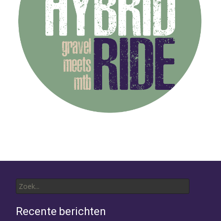
Zoek
naar:
Recente berichten