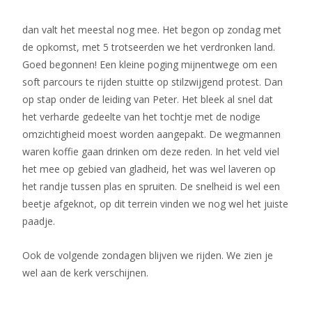
dan valt het meestal nog mee. Het begon op zondag met
de opkomst, met 5 trotseerden we het verdronken land.
Goed begonnen! Een kleine poging mijnentwege om een
soft parcours te rijden stuitte op stilzwijgend protest. Dan
op stap onder de leiding van Peter. Het bleek al snel dat
het verharde gedeelte van het tochtje met de nodige
omzichtigheid moest worden aangepakt. De wegmannen
waren koffie gaan drinken om deze reden. In het veld viel
het mee op gebied van gladheid, het was wel laveren op
het randje tussen plas en spruiten. De snelheid is wel een
beetje afgeknot, op dit terrein vinden we nog wel het juiste
paadje.
Ook de volgende zondagen blijven we rijden. We zien je
wel aan de kerk verschijnen.