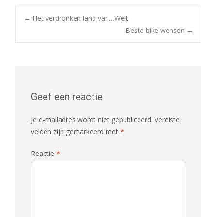
Bericht
←
Het verdronken land van…Weit
Beste bike wensen
→
navigatie
Geef een reactie
Je e-mailadres wordt niet gepubliceerd.
Vereiste
velden zijn gemarkeerd met
*
Reactie
*