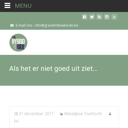
MENU
E-mail ons : info@gravelmtbweerde.be
Als het er niet goed uit ziet…
21 december 2017
Wekelijkse Toertocht
luc