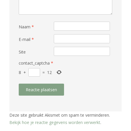
Naam
*
E-mail
*
Site
contact_captcha
*
8
+
=
12
Deze site gebruikt Akismet om spam te verminderen.
Bekijk hoe je reactie gegevens worden verwerkt
.