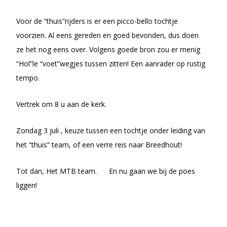
Voor de “thuis”rijders is er een picco-bello tochtje
voorzien. Al eens gereden en goed bevonden, dus doen
ze het nog eens over. Volgens goede bron zou er menig
“Hol”le “voet”wegjes tussen zitten! Een aanrader op rustig
tempo.
Vertrek om 8 u aan de kerk.
Zondag 3 juli , keuze tussen een tochtje onder leiding van
het “thuis” team, of een verre reis naar Breedhout!
Tot dan, Het MTB team. En nu gaan we bij de poes
liggen!