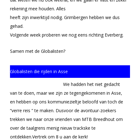
rekening mee houden.
Alles
heeft zijn inwerktijd nodig. Grimbergen hebben we dus
gehad.
Volgende week proberen we nog eens richting Everberg.
Samen met de Globalisten?
Globalisten die rijden in Asse
We hadden het niet gedacht
van te doen, maar we zijn ze tegengekomenen in Asse,
en hebben op ons kommuniezieltje beloofd van toch de
“verre reis ” te maken. Dusvoor de avontuur-zoekers
trekken we naar onze vrienden van MTB Breedhout om
over de taalgrens menig nieuw trackske te
ontdekken.Vertrek om 8 u aan de kerk!