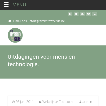
MENU
E-mail ons : info@gravelmtbweerde.be
Uitdagingen voor mens en
technologie.
26 juni 2011
Wekelijkse Toertocht
admin