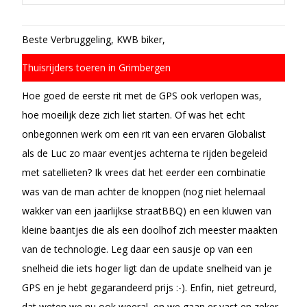
Beste Verbruggeling, KWB biker,
Thuisrijders toeren in Grimbergen
Hoe goed de eerste rit met de GPS ook verlopen was,
hoe moeilijk deze zich liet starten. Of was het echt
onbegonnen werk om een rit van een ervaren Globalist
als de Luc zo maar eventjes achterna te rijden begeleid
met satellieten? Ik vrees dat het eerder een combinatie
was van de man achter de knoppen (nog niet helemaal
wakker van een jaarlijkse straatBBQ) en een kluwen van
kleine baantjes die als een doolhof zich meester maakten
van de technologie. Leg daar een sausje op van een
snelheid die iets hoger ligt dan de update snelheid van je
GPS en je hebt gegarandeerd prijs :-). Enfin, niet getreurd,
dat weten we nu ook weeral, en we gaan er vast en zeker