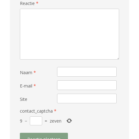
Reactie
*
Naam
*
E-mail
*
Site
contact_captcha
*
9
−
=
zeven