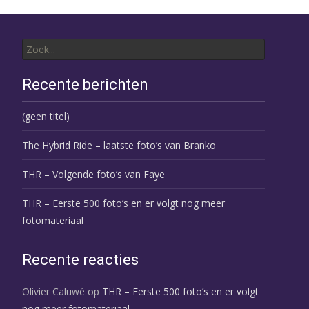
Zoek
naar:
Recente berichten
(geen titel)
The Hybrid Ride – laatste foto’s van Branko
THR – Volgende foto’s van Faye
THR – Eerste 500 foto’s en er volgt nog meer
fotomateriaal
Recente reacties
Olivier Caluwé
op
THR – Eerste 500 foto’s en er volgt
nog meer fotomateriaal