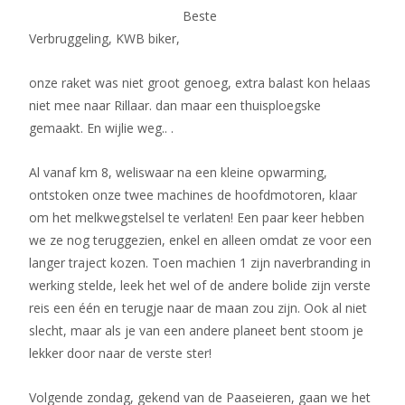
Beste
Verbruggeling, KWB biker,
onze raket was niet groot genoeg, extra balast kon helaas
niet mee naar Rillaar. dan maar een thuisploegske
gemaakt. En wijlie weg.. .
Al vanaf km 8, weliswaar na een kleine opwarming,
ontstoken onze twee machines de hoofdmotoren, klaar
om het melkwegstelsel te verlaten! Een paar keer hebben
we ze nog teruggezien, enkel en alleen omdat ze voor een
langer traject kozen. Toen machien 1 zijn naverbranding in
werking stelde, leek het wel of de andere bolide zijn verste
reis een één en terugje naar de maan zou zijn. Ook al niet
slecht, maar als je van een andere planeet bent stoom je
lekker door naar de verste ster!
Volgende zondag, gekend van de Paaseieren, gaan we het