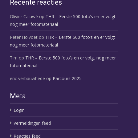
Recente reacties
Olivier Caluwé
op
THR – Eerste 500 foto’s en er volgt
nog meer fotomateriaal
Peter Holvoet
op
THR – Eerste 500 foto’s en er volgt
nog meer fotomateriaal
Tim
op
THR – Eerste 500 foto’s en er volgt nog meer
fotomateriaal
eric verbauwhede
op
Parcours 2025
Meta
Login
Vermeldingen feed
Reacties feed