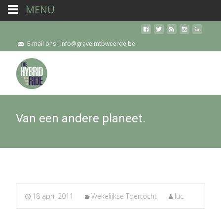
MENU
E-mail ons : info@gravelmtbweerde.be
Van een andere planeet.
18 april 2011
Wekelijkse Toertocht
luc